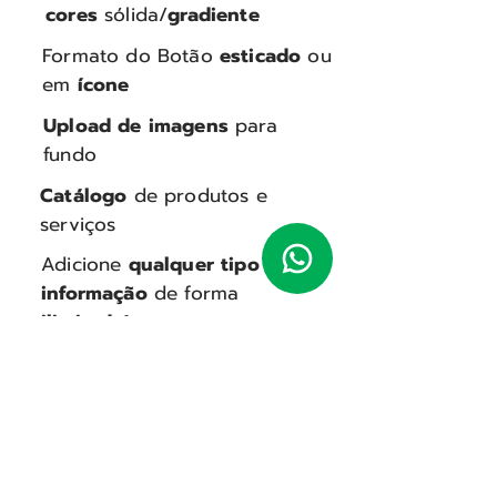
cores
sólida/
gradiente
Formato do Botão
esticado
ou
em
ícone
Upload de imagens
para
fundo
Catálogo
de produtos e
serviços
Adicione
qualquer tipo de
informação
de forma
ilimitada!