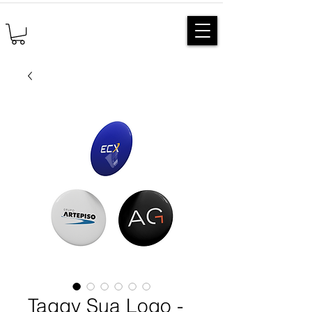
Taggy Sua Logo -