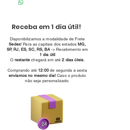
Receba em 1 dia útil!
Disponibilizamos a modalidade de Frete
Sedex
! Para as capitais dos estados
MG,
SP, RJ, ES, SC, RS, BA
-> Recebimento em
1 dia útil
O
restante
chegará em
até
2 dias úteis.
Comprando até
12:00
de segunda a sexta
enviamos no mesmo dia!
Caso o produto
não seja personalizado.