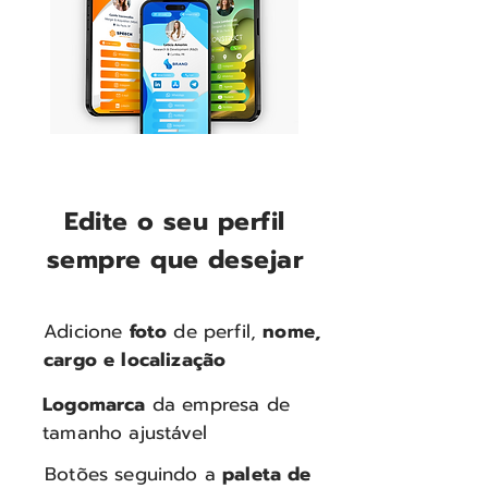
Edite o seu perfil
sempre que desejar
Adicione
foto
de perfil,
nome,
cargo e localização
Logomarca
da empresa de
tamanho ajustável
Botões seguindo a
paleta de