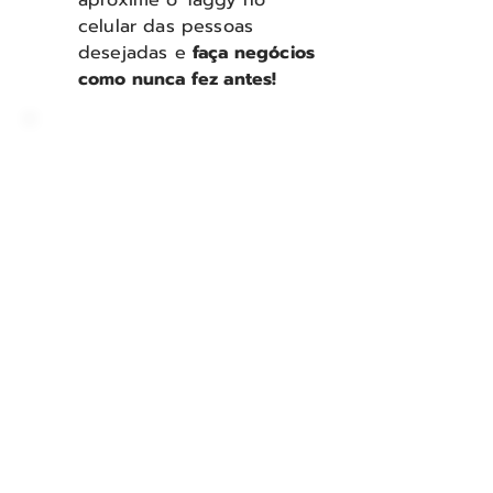
aproxime o Taggy no
celular das pessoas
desejadas e
faça negócios
como nunca fez antes!