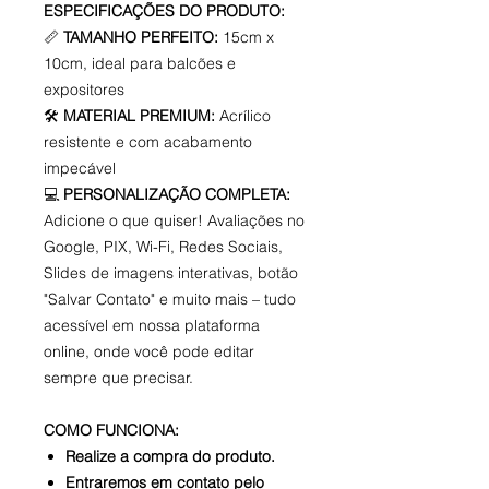
ESPECIFICAÇÕES DO PRODUTO:
📏
TAMANHO PERFEITO:
15cm x
10cm, ideal para balcões e
expositores
🛠️
MATERIAL PREMIUM:
Acrílico
resistente e com acabamento
impecável
💻
PERSONALIZAÇÃO COMPLETA:
Adicione o que quiser! Avaliações no
Google, PIX, Wi-Fi, Redes Sociais,
Slides de imagens interativas, botão
"Salvar Contato" e muito mais – tudo
acessível em nossa plataforma
online, onde você pode editar
sempre que precisar.
COMO FUNCIONA:
Realize a compra do produto.
Entraremos em contato pelo