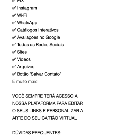
✅ PIX
✅ Instagram
✅ Wi-Fi
✅ WhatsApp
✅ Catálogos Interativos
✅ Avaliações no Google
✅ Todas as Redes Sociais
✅ Sites
✅ Vídeos
✅ Arquivos
✅ Botão "Salvar Contato"
E muito mais!
VOCÊ SEMPRE TERÁ ACESSO A
NOSSA PLATAFORMA PARA EDITAR
O SEUS LINKS E PERSONALIZAR A
ARTE DO SEU CARTÃO VIRTUAL
DÚVIDAS FREQUENTES: