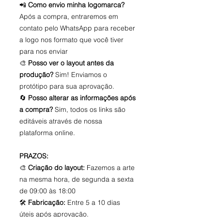
📲
Como envio minha logomarca?
Após a compra, entraremos em
contato pelo WhatsApp para receber
a logo nos formato que você tiver
para nos enviar
🎨
Posso ver o layout antes da
produção?
Sim! Enviamos o
protótipo para sua aprovação.
🔄
Posso alterar as informações após
a compra?
Sim, todos os links são
editáveis através de nossa
plataforma online.
PRAZOS:
🎨
Criação do layout:
Fazemos a arte
na mesma hora, de segunda a sexta
de 09:00 às 18:00
🛠️
Fabricação:
Entre 5 a 10 dias
úteis após aprovação.