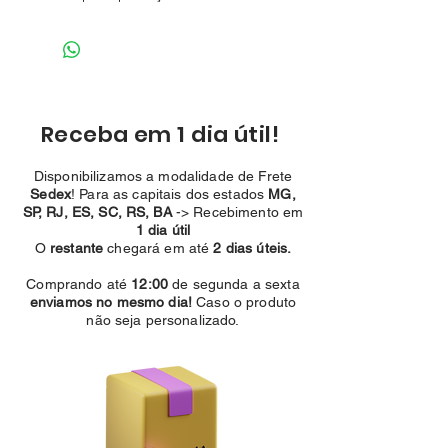
Receba em 1 dia útil!
Disponibilizamos a modalidade de Frete
Sedex
! Para as capitais dos estados
MG,
SP, RJ, ES, SC, RS, BA
-> Recebimento em
1 dia útil
O
restante
chegará em
até
2 dias úteis.
Comprando até
12:00
de segunda a sexta
enviamos no mesmo dia!
Caso o produto
não seja personalizado.