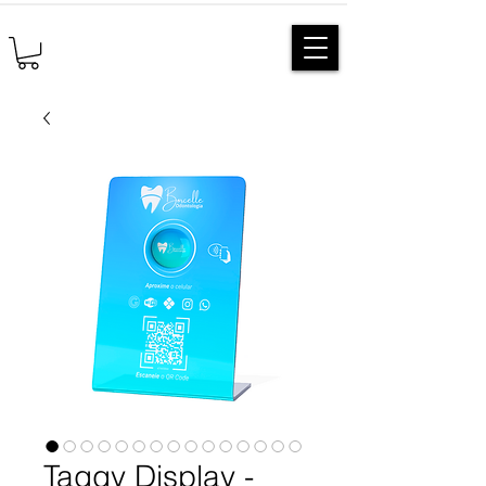
Taggy Display -