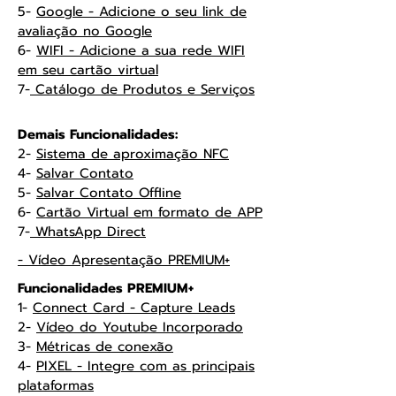
5-
Google - Adicione o seu link de
avaliação no Google
6-
WIFI - Adicione a sua rede WIFI
em seu cartão virtual
7-
Catálogo de Produtos e Serviços
Demais Funcionalidades:
2-
Sistema de aproximação NFC
4-
Salvar Contato
5-
Salvar Contato Offline
6-
Cartão Virtual em formato de APP
7-
WhatsApp Direct
- Vídeo Apresentação PREMIUM+
Funcionalidades PREMIUM+
1-
Connect Card - Capture Leads
2-
Vídeo do Youtube Incorporado
3-
Métricas de conexão
4-
PIXEL - Integre com as principais
plataformas